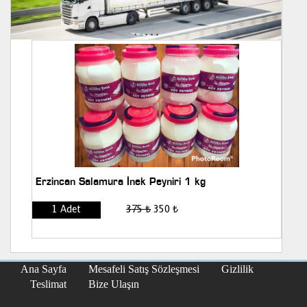
Erzincan Salamura İnek Peyniri 1 kg
1 Adet
375 ₺
350 ₺
Ana Sayfa
Mesafeli Satış Sözleşmesi
Gizlilik
Teslimat
Bize Ulaşın