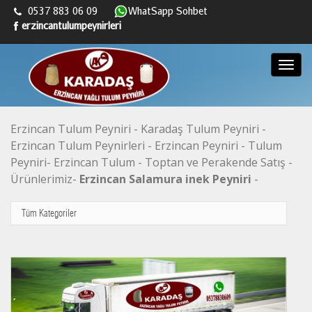
0537 883 06 09
WhatSapp Sohbet
erzincantulumpeynirleri
Menü
Erzincan Tulum Peyniri - Karadaş Tulum Peyniri -
Erzincan Tulum Peynirleri - Erzincan Peyniri - Tulum
Peyniri- Erzincan Tulum - Toptan ve Perakende Satış -
Ürünlerimiz-
Erzincan Salamura inek Peyniri
-
Tüm Kategoriler