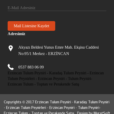
Adresimiz
Akyazı Beldesi Yunus Emre Mah. Ekşisu Caddesi
No:95/1 Merkez - ERZİNCAN
0537 883 06 09
Erzincan Tulum Peyniri - Karadaş Tulum Peyniri - Erzincan
Tulum Peynirleri - Erzincan Peyniri - Tulum Peyniri-
Erzincan Tulum - Toptan ve Perakende Satış
Copyrights © 2017 Erzincan Tulum Peyniri - Karadaş Tulum Peyniri
- Erzincan Tulum Peynirleri - Erzincan Peyniri - Tulum Peyniri-
Erzincan Tulum - Toptan ve Perakende Satış . Design by
MuratSoft