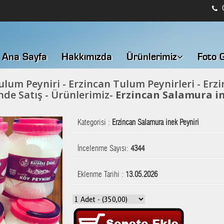
0
Ana Sayfa
Hakkımızda
Ürünlerimiz
Foto G
lum Peyniri - Erzincan Tulum Peynirleri - Erzi
de Satış - Ürünlerimiz-
Erzincan Salamura in
Kategorisi :
Erzincan Salamura inek Peyniri
İncelenme Sayısı:
4344
Eklenme Tarihi :
13.05.2026