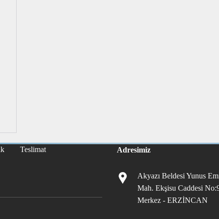
ik
Teslimat
Adresimiz
Akyazı Beldesi Yunus Em
Mah. Ekşisu Caddesi No:
Merkez - ERZİNCAN