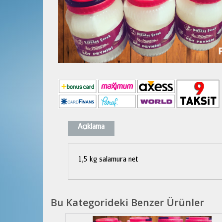
Açıklama
1,5 kg salamura net
Bu Kategorideki Benzer Ürünler