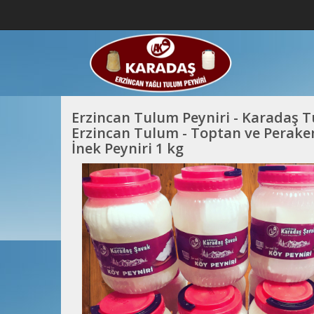
Erzincan Tulum Peyniri - Karadaş Tu
Erzincan Tulum - Toptan ve Peraken
İnek Peyniri 1 kg