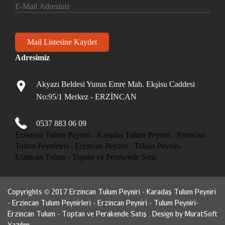
Adresimiz
Akyazı Beldesi Yunus Emre Mah. Ekşisu Caddesi
No:95/1 Merkez - ERZİNCAN
0537 883 06 09
Erzincan Tulum Peyniri - Karadaş Tulum Peyniri - Erzincan
Tulum Peynirleri - Erzincan Peyniri - Tulum Peyniri-
Erzincan Tulum - Toptan ve Perakende Satış
Copyrights © 2017 Erzincan Tulum Peyniri - Karadaş Tulum Peyniri
- Erzincan Tulum Peynirleri - Erzincan Peyniri - Tulum Peyniri-
Erzincan Tulum - Toptan ve Perakende Satış . Design by
MuratSoft
Yazılım