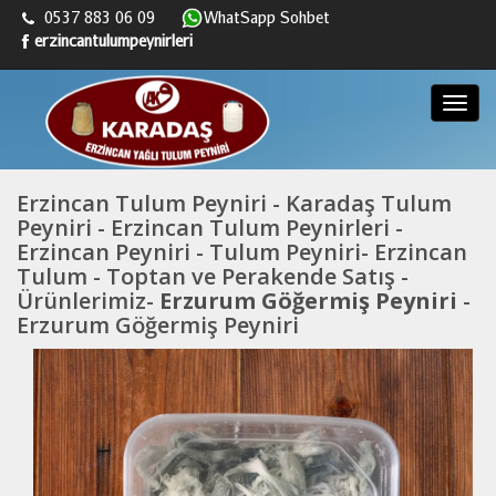
0537 883 06 09
WhatSapp Sohbet
erzincantulumpeynirleri
Menü
Erzincan Tulum Peyniri - Karadaş Tulum
Peyniri - Erzincan Tulum Peynirleri -
Erzincan Peyniri - Tulum Peyniri- Erzincan
Tulum - Toptan ve Perakende Satış -
Ürünlerimiz-
Erzurum Göğermiş Peyniri
-
Erzurum Göğermiş Peyniri