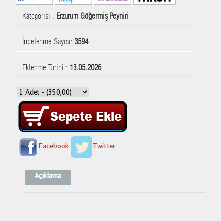
Kategorisi :
Erzurum Göğermiş Peyniri
İncelenme Sayısı:
3594
Eklenme Tarihi :
13.05.2026
Facebook
Twitter
Açıklama