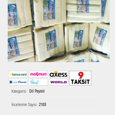
Kategorisi :
Dil Peyniri
İncelenme Sayısı:
2163