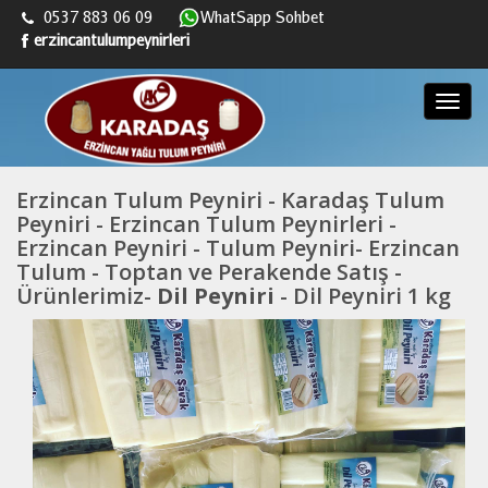
0537 883 06 09
WhatSapp Sohbet
erzincantulumpeynirleri
Menü
Erzincan Tulum Peyniri - Karadaş Tulum
Peyniri - Erzincan Tulum Peynirleri -
Erzincan Peyniri - Tulum Peyniri- Erzincan
Tulum - Toptan ve Perakende Satış -
Ürünlerimiz-
Dil Peyniri
- Dil Peyniri 1 kg